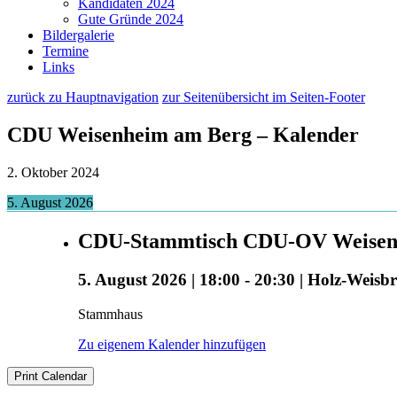
Kandidaten 2024
Gute Gründe 2024
Bildergalerie
Termine
Links
zurück zu Hauptnavigation
zur Seitenübersicht im Seiten-Footer
CDU Weisenheim am Berg – Kalender
2. Oktober 2024
5. August 2026
CDU-Stammtisch CDU-OV Weisen
5. August 2026
|
18:00
-
20:30
|
Holz-Weisbr
Stammhaus
Zu eigenem Kalender hinzufügen
Print Calendar